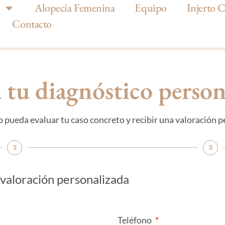
Alopecia Femenina
Equipo
Injerto C
Contacto
 tu diagnóstico perso
lo pueda evaluar tu caso concreto y recibir una valoración p
2
3
u valoración personalizada
Teléfono