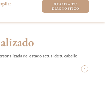
apilar
REALIZA TU
DIAGNÓSTICO
nalizado
ersonalizada del estado actual de tu cabello
4