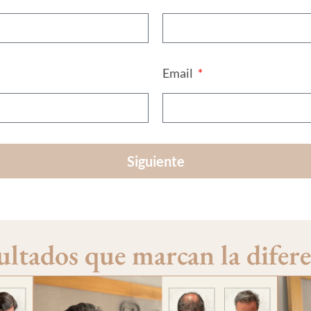
Email
Siguiente
ultados que marcan la difere