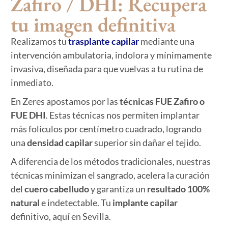
Zafiro / DHI: Recupera
tu imagen definitiva
Realizamos tu
trasplante capilar
mediante una
intervención ambulatoria, indolora y mínimamente
invasiva, diseñada para que vuelvas a tu rutina de
inmediato.
En Zeres apostamos por las
técnicas FUE Zafiro o
FUE DHI
. Estas técnicas nos permiten implantar
más folículos por centímetro cuadrado, logrando
una
densidad capilar
superior sin dañar el tejido.
A diferencia de los métodos tradicionales, nuestras
técnicas minimizan el sangrado, acelera la curación
del
cuero cabelludo
y garantiza un
resultado 100%
natural
e indetectable. Tu
implante capilar
definitivo, aquí en Sevilla.