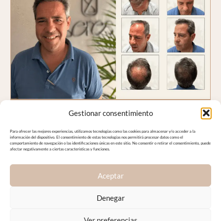
Gestionar consentimiento
Para ofrecer las mejores experiencias, utilizamos tecnologías como las cookies para almacenar y/o acceder a la
información del dispositivo. El consentimiento de estas tecnologías nos permitirá procesar datos como el
comportamiento de navegación o las identificaciones únicas en este sitio. No consentir o retirar el consentimiento, puede
afectar negativamente a ciertas características y funciones.
Aceptar
Denegar
Ver preferencias