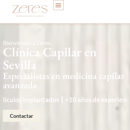
Bienvenido a Zeres
Clínica Capilar en
Sevilla
Especialistas en medicina capilar
avanzada
|
+10 años de experiencia
+1.000 clientes sat
Contactar