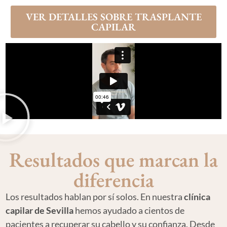
VER DETALLES SOBRE TRASPLANTE
CAPILAR
Resultados que marcan la
diferencia
Los resultados hablan por sí solos. En nuestra
clínica
capilar de Sevilla
hemos ayudado a cientos de
pacientes a recuperar su cabello y su confianza. Desde